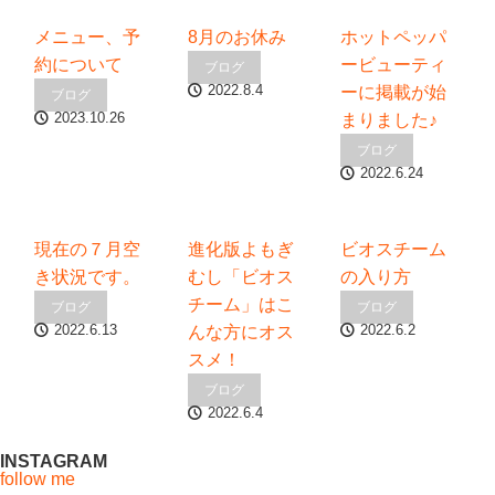
メニュー、予
8月のお休み
ホットペッパ
約について
ービューティ
ブログ
2022.8.4
ーに掲載が始
ブログ
2023.10.26
まりました♪
ブログ
2022.6.24
現在の７月空
進化版よもぎ
ビオスチーム
き状況です。
むし「ビオス
の入り方
チーム」はこ
ブログ
ブログ
2022.6.13
2022.6.2
んな方にオス
スメ！
ブログ
2022.6.4
INSTAGRAM
follow me