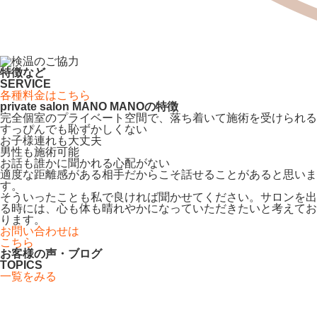
特徴など
SERVICE
各種料金はこちら
private salon MANO MANOの特徴
完全個室のプライベート空間で、落ち着いて施術を受けられる
すっぴんでも恥ずかしくない
お子様連れも大丈夫
男性も施術可能
お話も誰かに聞かれる心配がない
適度な距離感がある相手だからこそ話せることがあると思いま
す。
そういったことも私で良ければ聞かせてください。サロンを出
る時には、心も体も晴れやかになっていただきたいと考えてお
ります。
お問い合わせは
こちら
お客様の声・ブログ
TOPICS
一覧をみる