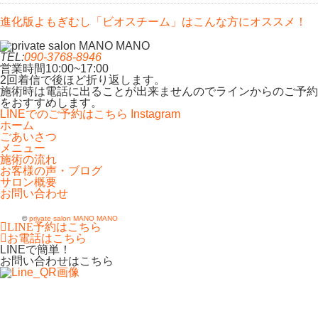
進化版よもぎむし「ビオスチーム」はこんな方にオススメ！
TEL:
090-3768-8946
営業時間
10:00~17:00
2回着信で後ほど折り返します。
施術時は電話に出ることが出来ませんのでラインからのご予約
をおすすめします。
LINEでのご予約はこちら
Instagram
ホーム
ごあいさつ
メニュー
施術の流れ
お客様の声・ブログ
サロン概要
お問い合わせ
©
private salon MANO MANO
LINE予約はこちら
お電話はこちら
LINEで簡単！
お問い合わせはこちら