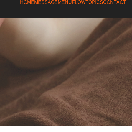
HOME
MESSAGE
MENU
FLOW
TOPICS
CONTACT