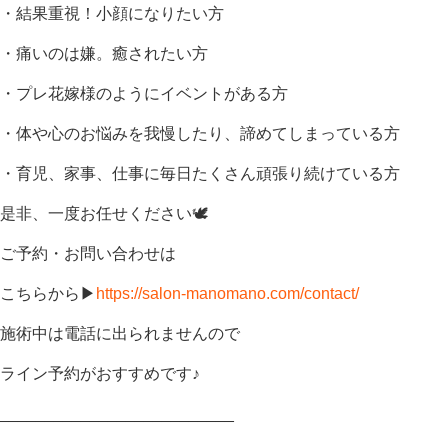
・結果重視！小顔になりたい方
・痛いのは嫌。癒されたい方
・プレ花嫁様のようにイベントがある方
・体や心のお悩みを我慢したり、諦めてしまっている方
・育児、家事、仕事に毎日たくさん頑張り続けている方
是非、一度お任せください
🕊
ご予約・お問い合わせは
こちらから
▶︎
https://salon-manomano.com/contact/
施術中は電話に出られませんので
ライン予約がおすすめです♪
__________________________